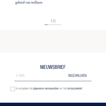
gebied van wellness
1/5
NIEUWSBRIEF
Ik accepteer de
algemene voorwaarden
en het
privacybeleid