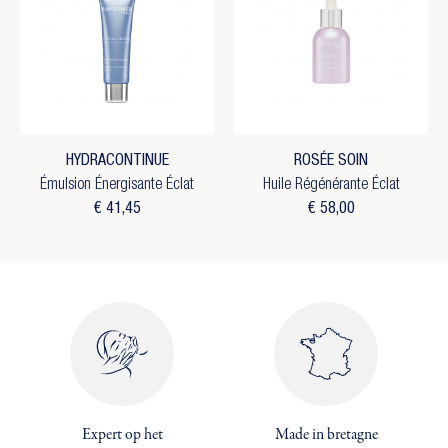
HYDRACONTINUE
ROSÉE SOIN
Émulsion Énergisante Éclat
Huile Régénérante Éclat
€ 41,45
€ 58,00
Expert op het
Made in bretagne