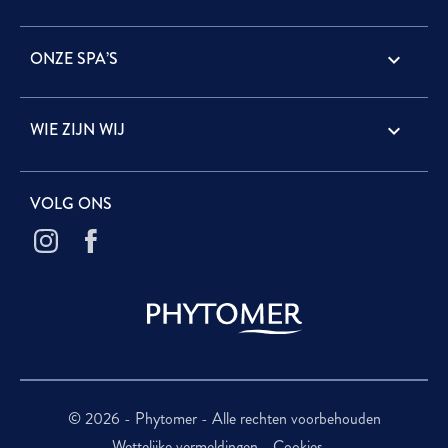
ONZE SPA’S

WIE ZIJN WIJ

VOLG ONS
© 2026 - Phytomer - Alle rechten voorbehouden
Wettelijke vermeldingen
Cookies