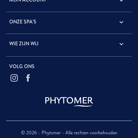

ONZE SPA’S

WIE ZIJN WIJ

VOLG ONS
© 2026 - Phytomer - Alle rechten voorbehouden