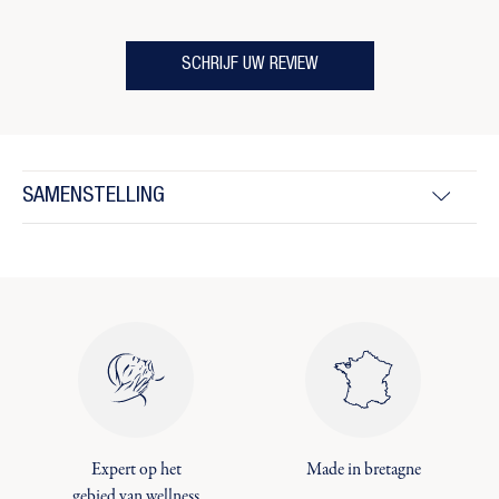
SCHRIJF UW REVIEW
SAMENSTELLING
Expert op het
Made in bretagne
gebied van wellness