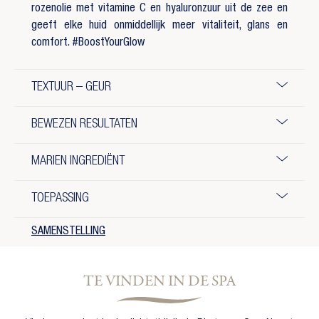
rozenolie met vitamine C en hyaluronzuur uit de zee en
geeft elke huid onmiddellijk meer vitaliteit, glans en
comfort. #BoostYourGlow
TEXTUUR – GEUR
BEWEZEN RESULTATEN
MARIEN INGREDIËNT
TOEPASSING
SAMENSTELLING
TE VINDEN IN DE SPA