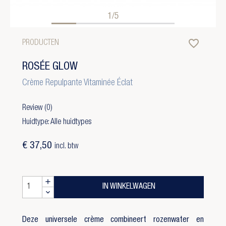
1/5
favorite_border
PRODUCTEN
ROSÉE GLOW
Crème Repulpante Vitaminée Éclat
Review
(0)
Huidtype: Alle huidtypes
€ 37,50
incl. btw
IN WINKELWAGEN
Deze universele crème combineert rozenwater en