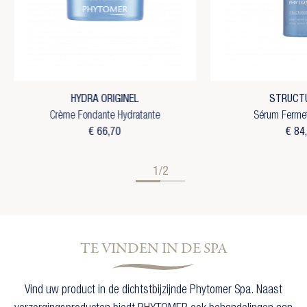
HYDRA ORIGINEL
STRUCT
Crème Fondante Hydratante
Sérum Fermet
€ 66,70
€ 84
1/2
TE VINDEN IN DE SPA
Vind uw product in de dichtstbijzijnde Phytomer Spa. Naast