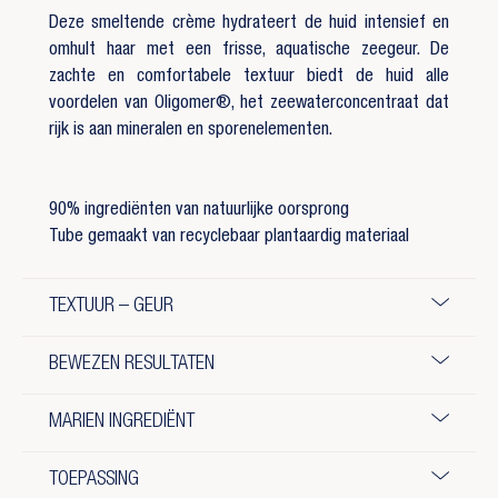
Deze smeltende crème hydrateert de huid intensief en
omhult haar met een frisse, aquatische zeegeur. De
zachte en comfortabele textuur biedt de huid alle
voordelen van Oligomer®, het zeewaterconcentraat dat
rijk is aan mineralen en sporenelementen.
90% ingrediënten van natuurlijke oorsprong
Tube gemaakt van recyclebaar plantaardig materiaal
TEXTUUR – GEUR
BEWEZEN RESULTATEN
MARIEN INGREDIËNT
TOEPASSING