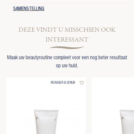
SAMENSTELLING
DEZE VINDT U MISSCHIEN OOK
INTERESSANT
Maak uw beautyroutine compleet voor een nog beter resultaat
op uw huid.
favorite_border
REINIGER & SCRUB