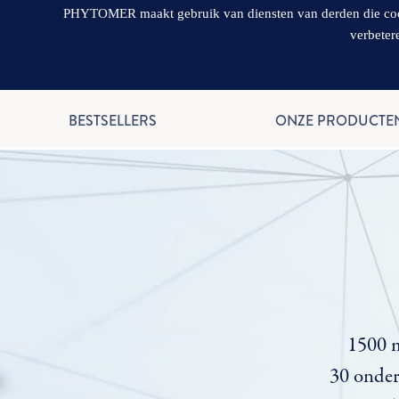
PHYTOMER maakt gebruik van diensten van derden die cookie
verbeter
BESTSELLERS
ONZE PRODUCTE
1500 m
30 onderz