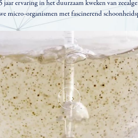
5 jaar ervaring in het duurzaam kweken van zeealge
uwe micro-organismen met fascinerend schoonheidsp