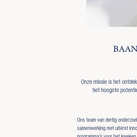
BAAN
Onze missie is het ontde
het hoogste potenti
Ons team van dertig onderzoek
samenwerking met uiterst inn