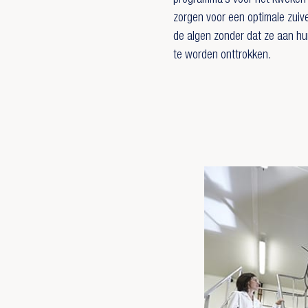
programma’s voor het kweken
zorgen voor een optimale zuiv
de algen zonder dat ze aan hu
te worden onttrokken.