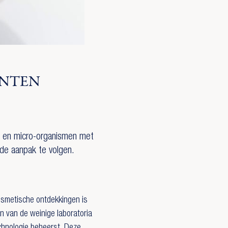
ËNTEN
n en micro-organismen met
de aanpak te volgen.
cosmetische ontdekkingen is
 van de weinige laboratoria