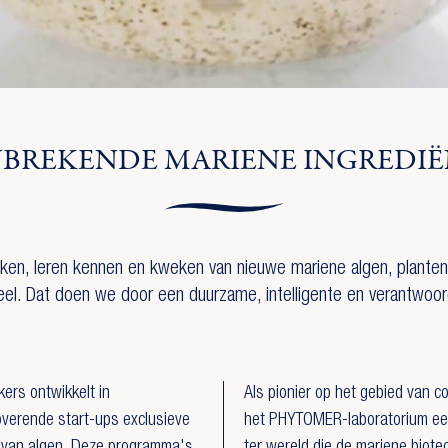
BREKENDE MARIENE INGREDI
kken, leren kennen en kweken van nieuwe mariene algen, plante
eel. Dat doen we door een duurzame, intelligente en verantwoor
ers ontwikkelt in
Als pionier op het gebied van 
overende start-ups exclusieve
het PHYTOMER-laboratorium een