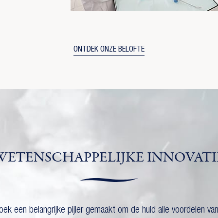
Annuleren
Inloggen
ONTDEK ONZE BELOFTE
WETENSCHAPPELIJKE INNOVATI
k een belangrijke pijler gemaakt om de huid alle voordelen va