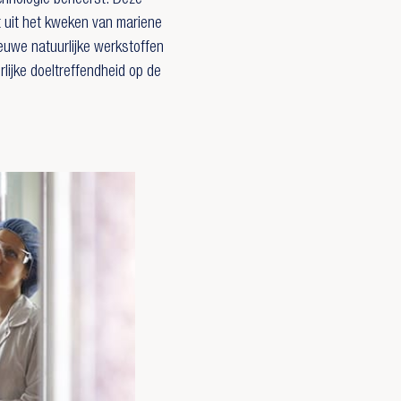
echnologie beheerst. Deze
uit het kweken van mariene
uwe natuurlijke werkstoffen
lijke doeltreffendheid op de