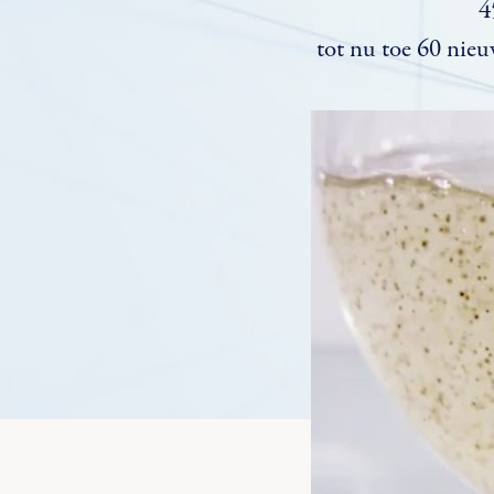
4
tot nu toe 60 nie