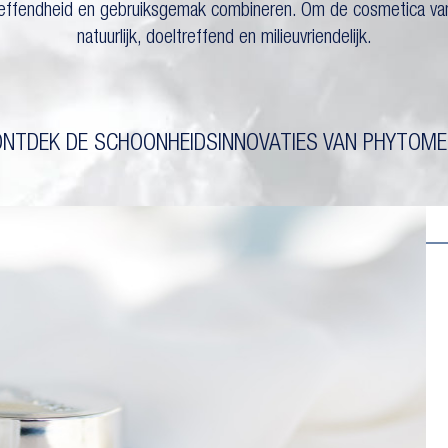
reffendheid en gebruiksgemak combineren. Om de cosmetica va
natuurlijk, doeltreffend en milieuvriendelijk.
ONTDEK DE SCHOONHEIDSINNOVATIES VAN PHYTOME