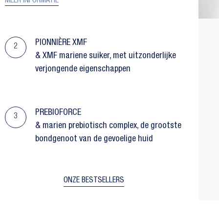
MEER INFORMATIE
PIONNIÈRE XMF
2
& XMF mariene suiker, met uitzonderlijke
verjongende eigenschappen
PREBIOFORCE
3
& marien prebiotisch complex, de grootste
bondgenoot van de gevoelige huid
ONZE BESTSELLERS