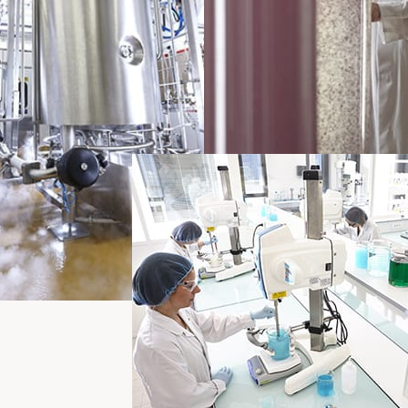
oggen
moet ingelogd zijn om producten in uw verlanglijst op te slaan.