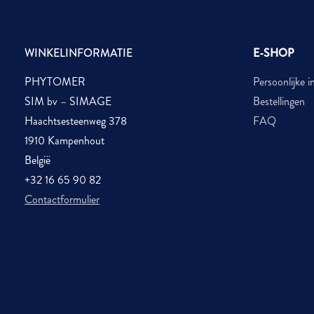
WINKELINFORMATIE
E-SHOP
PHYTOMER
Persoonlijke i
SIM bv – SIMAGE
Bestellingen
Haachtsesteenweg 378
FAQ
1910 Kampenhout
België
+32 16 65 90 82
Contactformulier