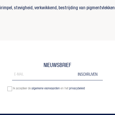
irimpel, stevigheid, verkwikkend, bestrijding van pigmentvlekk
NIEUWSBRIEF
Ik accepteer de
algemene voorwaarden
en het
privacybeleid