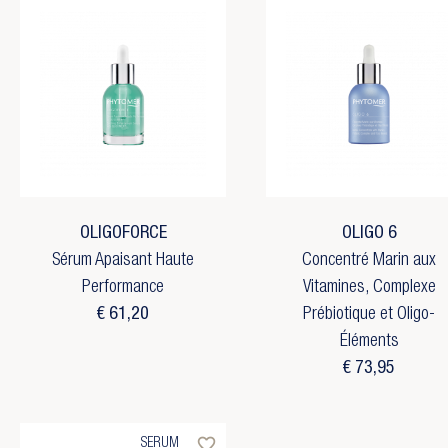
OLIGOFORCE
OLIGO 6
Sérum Apaisant Haute
Concentré Marin aux
Performance
Vitamines, Complexe
€ 61,20
Prébiotique et Oligo-
Éléments
€ 73,95
favorite_border
SERUM