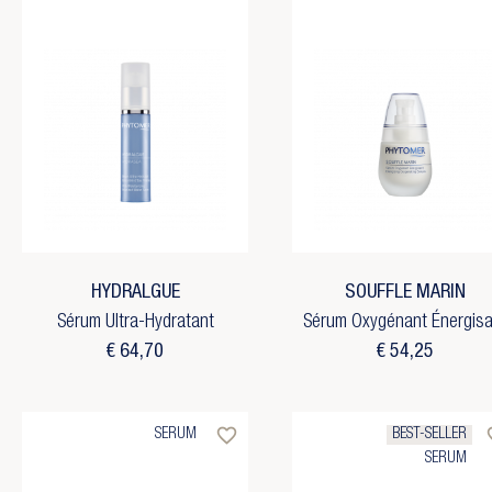
HYDRALGUE
SOUFFLE MARIN
Sérum Ultra-Hydratant
Sérum Oxygénant Énergisa
€ 64,70
€ 54,25
favorite_border
favo
SERUM
BEST-SELLER
SERUM