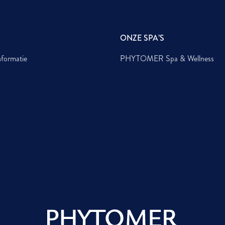
ONZE SPA’S
nformatie
PHYTOMER Spa & Wellness