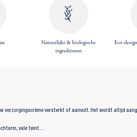
gne
Natuurlijke & biologische
Eco-design
ingrediënten
uw verzorgingscrème versterkt of aanvult. Het wordt altijd aa
vochtarm, vale teint…