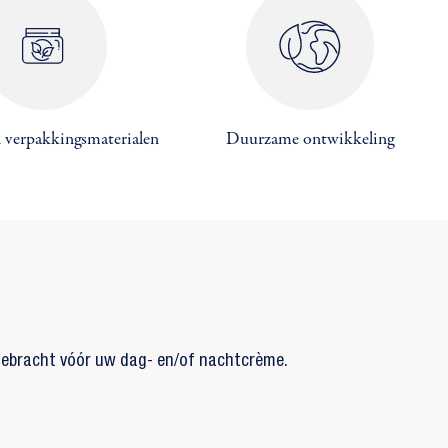
 verpakkingsmaterialen
Duurzame ontwikkeling
ngebracht vóór uw dag- en/of nachtcrème.