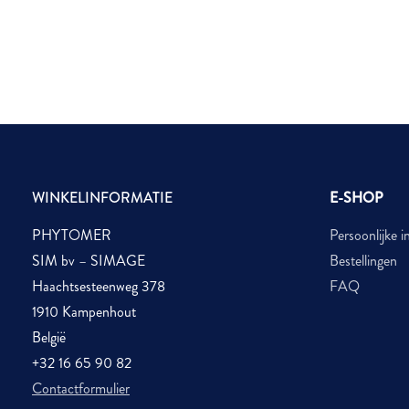
WINKELINFORMATIE
E-SHOP
PHYTOMER
Persoonlijke i
SIM bv – SIMAGE
Bestellingen
Haachtsesteenweg 378
FAQ
1910 Kampenhout
België
+32 16 65 90 82
Contactformulier