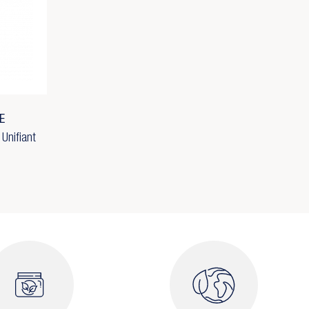
E
Unifiant