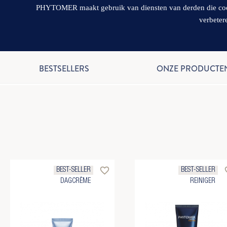
PHYTOMER maakt gebruik van diensten van derden die cookie
verbeter
BESTSELLERS
ONZE PRODUCTE
favorite_border
favo
BEST-SELLER
BEST-SELLER
DAGCRÈME
REINIGER