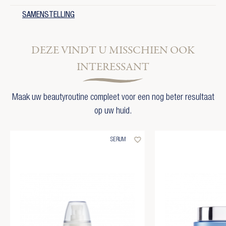
SAMENSTELLING
DEZE VINDT U MISSCHIEN OOK
INTERESSANT
Maak uw beautyroutine compleet voor een nog beter resultaat
op uw huid.
favorite_border
SERUM