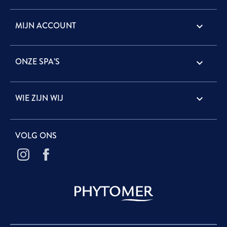
MIJN ACCOUNT

ONZE SPA’S

WIE ZIJN WIJ

VOLG ONS