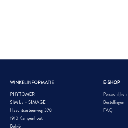
WINKELINFORMATIE
E-SHOP
PHYTOMER
Persoonlijke i
SIM bv – SIMAGE
Bestellingen
Haachtsesteenweg 378
FAQ
1910 Kampenhout
België