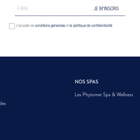
J'accepte les
conditions générales
et
la politique de confidentialité
NOS SPAS
Les Phytomer Spa & Wellness
des