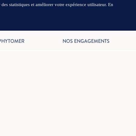
es statistiques et améliorer votre expérience utilisateur. En
.
FR
 PHYTOMER
NOS ENGAGEMENTS