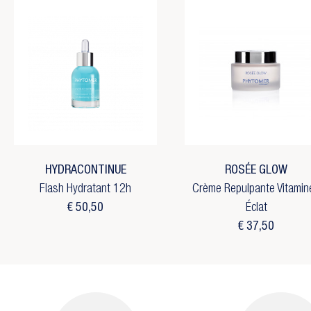
HYDRACONTINUE
ROSÉE GLOW
Flash Hydratant 12h
Crème Repulpante Vitamin
€ 50,50
Éclat
€ 37,50