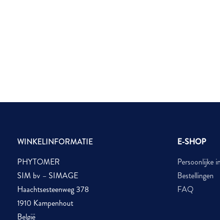
WINKELINFORMATIE
E-SHOP
PHYTOMER
Persoonlijke i
SIM bv – SIMAGE
Bestellingen
Haachtsesteenweg 378
FAQ
1910 Kampenhout
België