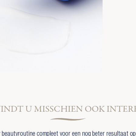
VINDT U MISSCHIEN OOK INTER
beautyroutine compleet voor een nog beter resultaat op