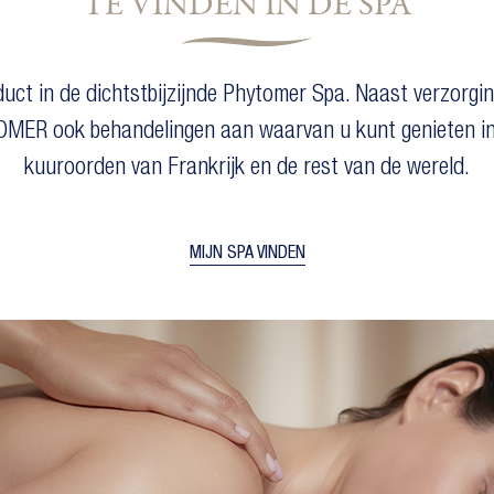
TE VINDEN IN DE SPA
uct in de dichtstbijzijnde Phytomer Spa. Naast verzorg
OMER ook behandelingen aan waarvan u kunt genieten in
kuuroorden van Frankrijk en de rest van de wereld.
MIJN SPA VINDEN