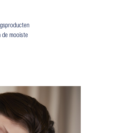
ingsproducten
 de mooiste