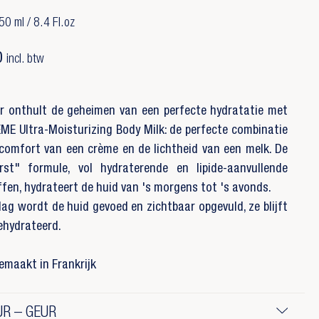
50 ml / 8.4 Fl.oz
0
incl. btw
r onthult de geheimen van een perfecte hydratatie met
E Ultra-Moisturizing Body Milk: de perfecte combinatie
comfort van een crème en de lichtheid van een melk. De
orst" formule, vol hydraterende en lipide-aanvullende
fen, hydrateert de huid van 's morgens tot 's avonds.
ag wordt de huid gevoed en zichtbaar opgevuld, ze blijft
ehydrateerd.
emaakt in Frankrijk
R – GEUR