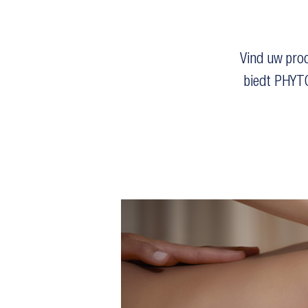
Vind uw prod
biedt PHYT