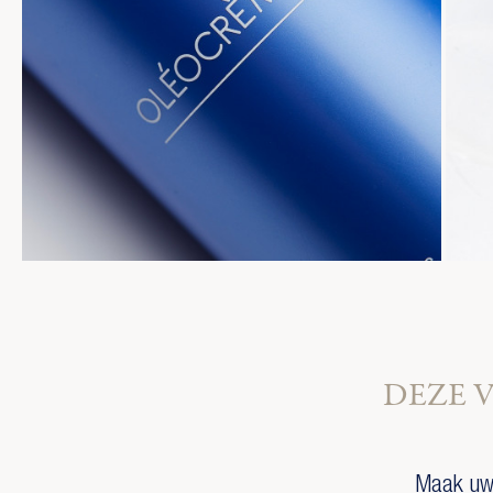
DEZE 
Maak uw 