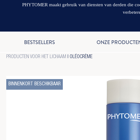
PHYTOMER maakt gebruik van diensten van derden die cookie
verbeter
BESTSELLERS
ONZE PRODUCTE
PRODUCTEN VOOR HET LICHAAM
|
OLÉOCRÈME
BINNENKORT BESCHIKBAAR