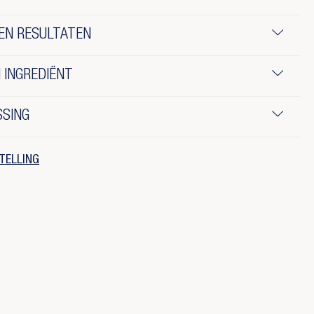
EN RESULTATEN
 INGREDIËNT
SSING
TELLING