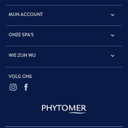
MIJN ACCOUNT

ONZE SPA’S

WIE ZIJN WIJ

VOLG ONS