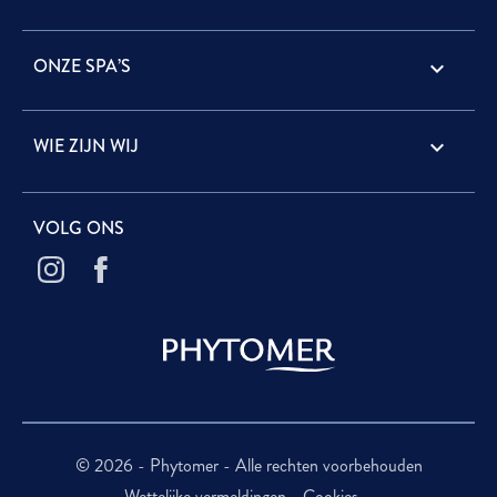
ONZE SPA’S

WIE ZIJN WIJ

VOLG ONS
© 2026 - Phytomer - Alle rechten voorbehouden
Wettelijke vermeldingen
Cookies