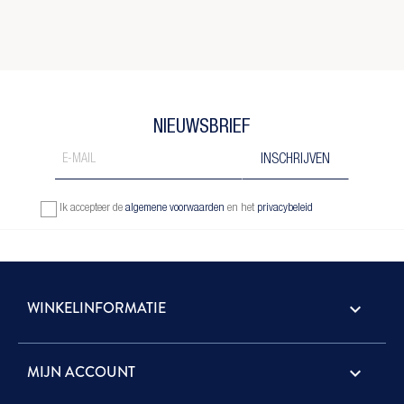
NIEUWSBRIEF
Ik accepteer de
algemene voorwaarden
en het
privacybeleid
WINKELINFORMATIE
keyboard_arrow_down
MIJN ACCOUNT
