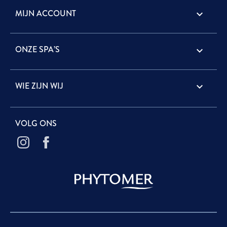
MIJN ACCOUNT

ONZE SPA’S

WIE ZIJN WIJ

VOLG ONS