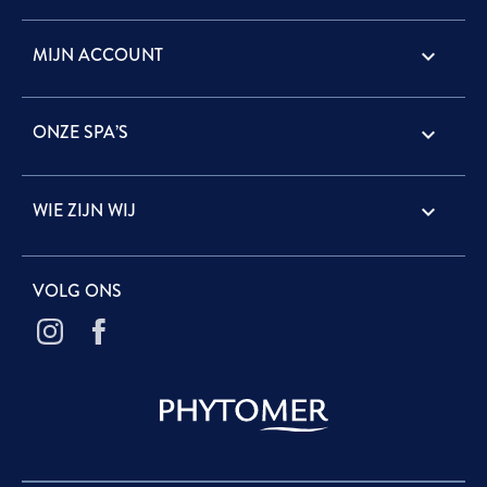
MIJN ACCOUNT

ONZE SPA’S

WIE ZIJN WIJ

VOLG ONS