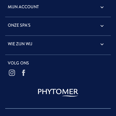
MIJN ACCOUNT

ONZE SPA’S

WIE ZIJN WIJ

VOLG ONS