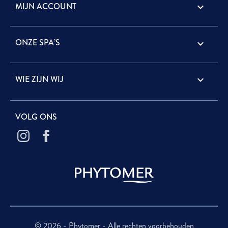
MIJN ACCOUNT

ONZE SPA’S

WIE ZIJN WIJ

VOLG ONS
© 2026 - Phytomer - Alle rechten voorbehouden