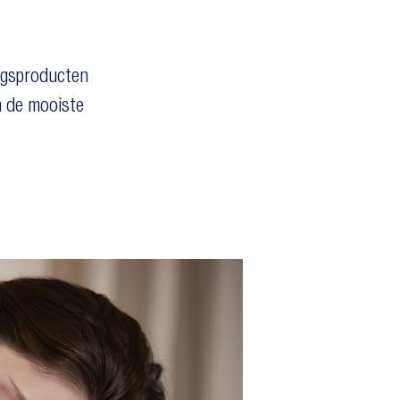
ingsproducten
 de mooiste