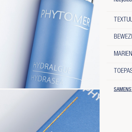
Recyclee
TEXTUU
BEWEZ
MARIEN
TOEPA
SAMENS