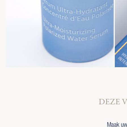
DEZE 
Maak uw 