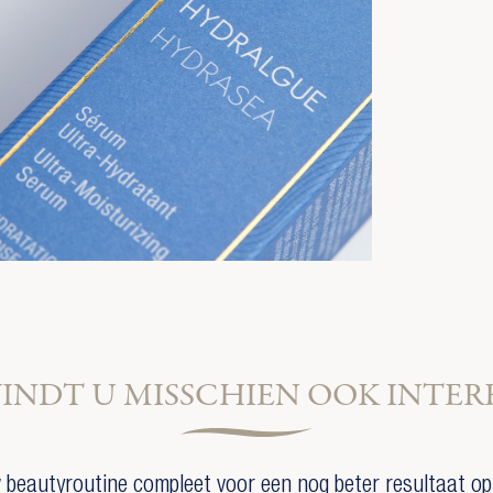
VINDT U MISSCHIEN OOK INTER
beautyroutine compleet voor een nog beter resultaat op