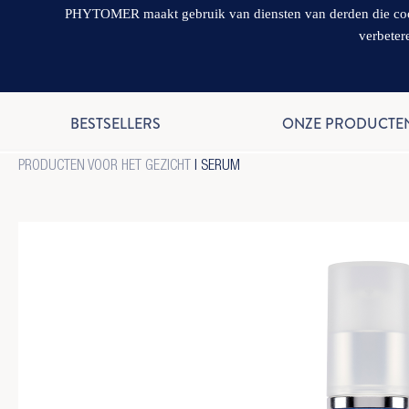
PHYTOMER maakt gebruik van diensten van derden die cookie
verbeter
BESTSELLERS
ONZE PRODUCTE
PRODUCTEN VOOR HET GEZICHT
|
SERUM