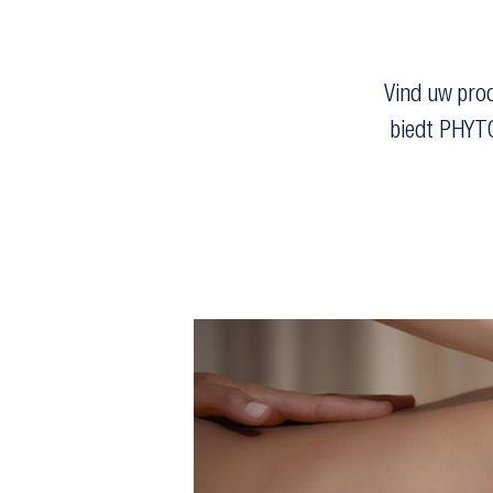
Vind uw prod
biedt PHYT