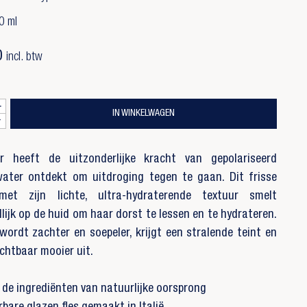
0 ml
0
incl. btw
IN WINKELWAGEN
r heeft de uitzonderlijke kracht van gepolariseerd
water ontdekt om uitdroging tegen te gaan. Dit frisse
et zijn lichte, ultra-hydraterende textuur smelt
lijk op de huid om haar dorst te lessen en te hydrateren.
wordt zachter en soepeler, krijgt een stralende teint en
ichtbaar mooier uit.
de ingrediënten van natuurlijke oorsprong