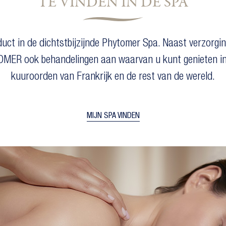
TE VINDEN IN DE SPA
uct in de dichtstbijzijnde Phytomer Spa. Naast verzorg
OMER ook behandelingen aan waarvan u kunt genieten in
kuuroorden van Frankrijk en de rest van de wereld.
MIJN SPA VINDEN