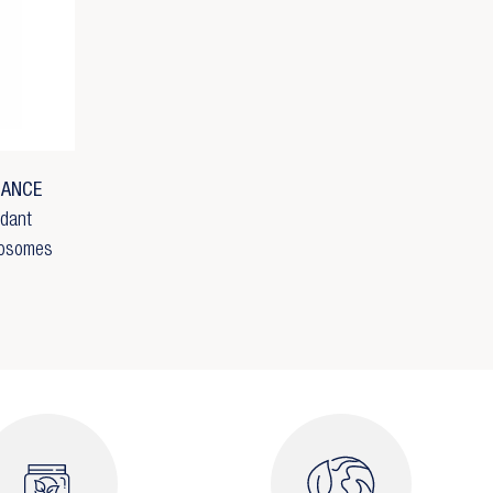
MANCE
ydant
xosomes