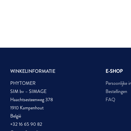
WINKELINFORMATIE
E-SHOP
PHYTOMER
Persoonlijke i
SIM bv – SIMAGE
Bestellingen
Haachtsesteenweg 378
FAQ
1910 Kampenhout
België
+32 16 65 90 82