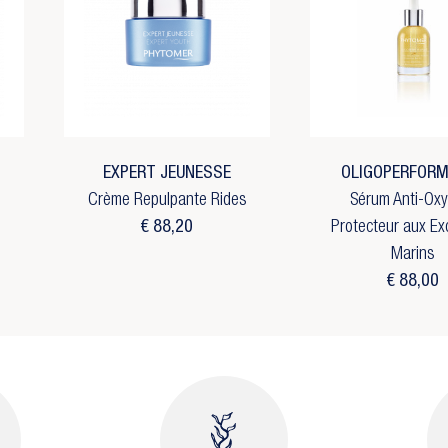
EXPERT JEUNESSE
OLIGOPERFOR
Crème Repulpante Rides
Sérum Anti-Ox
€ 88,20
Protecteur aux E
Marins
€ 88,00