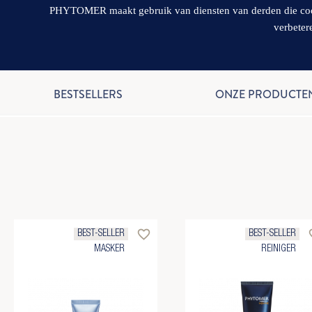
PHYTOMER maakt gebruik van diensten van derden die cookie
verbeter
BESTSELLERS
ONZE PRODUCTE
favorite_border
favo
BEST-SELLER
BEST-SELLER
MASKER
REINIGER