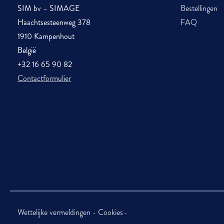
SIM bv – SIMAGE
Bestellingen
Haachtsesteenweg 378
FAQ
1910 Kampenhout
België
+32 16 65 90 82
Contactformulier
Wettelijke vermeldingen
Cookies