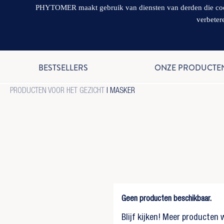
PHYTOMER maakt gebruik van diensten van derden die cookie
verbeter
BESTSELLERS
ONZE PRODUCTE
PRODUCTEN VOOR HET GEZICHT
| MASKER
Geen producten beschikbaar.
Blijf kijken! Meer producten