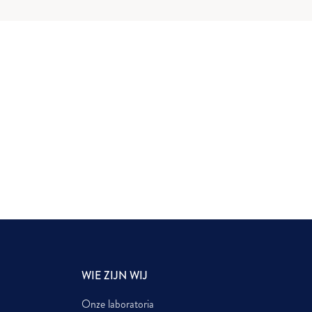
×
WIE ZIJN WIJ
Onze laboratoria