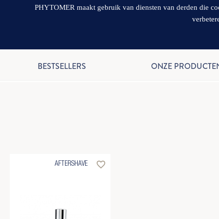
PHYTOMER maakt gebruik van diensten van derden die cookie
verbeter
BESTSELLERS
ONZE PRODUCTE
favorite_border
AFTERSHAVE