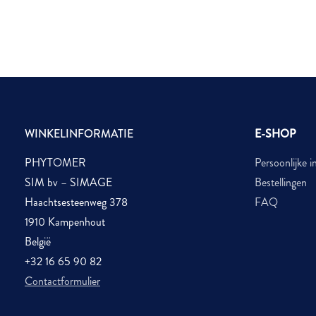
WINKELINFORMATIE
E-SHOP
PHYTOMER
Persoonlijke i
SIM bv – SIMAGE
Bestellingen
Haachtsesteenweg 378
FAQ
1910 Kampenhout
België
+32 16 65 90 82
Contactformulier