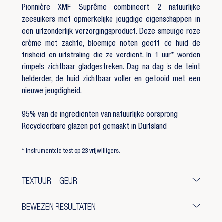
Pionnière XMF Suprême combineert 2 natuurlijke
zeesuikers met opmerkelijke jeugdige eigenschappen in
een uitzonderlijk verzorgingsproduct. Deze smeuïge roze
crème met zachte, bloemige noten geeft de huid de
frisheid en uitstraling die ze verdient. In 1 uur* worden
rimpels zichtbaar gladgestreken. Dag na dag is de teint
helderder, de huid zichtbaar voller en getooid met een
nieuwe jeugdigheid.
95% van de ingrediënten van natuurlijke oorsprong
Recycleerbare glazen pot gemaakt in Duitsland
* Instrumentele test op 23 vrijwilligers.
TEXTUUR – GEUR
BEWEZEN RESULTATEN