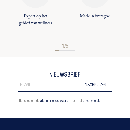
Expert op het
Made in bretagne
gebied van wellness
1/5
NIEUWSBRIEF
Ik accepteer de
algemene voorwaarden
en het
privacybeleid