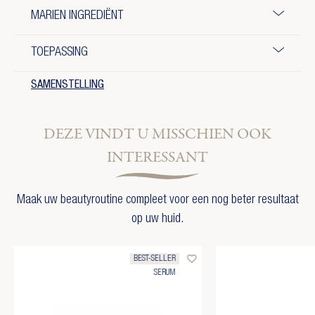
MARIEN INGREDIËNT
TOEPASSING
SAMENSTELLING
DEZE VINDT U MISSCHIEN OOK
INTERESSANT
Maak uw beautyroutine compleet voor een nog beter resultaat
op uw huid.
favorite_border
BEST-SELLER
SERUM