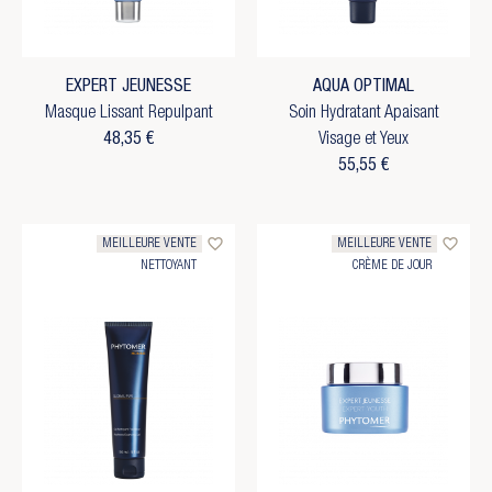
EXPERT JEUNESSE
AQUA OPTIMAL
Masque Lissant Repulpant
Soin Hydratant Apaisant
48,35 €
Visage et Yeux
55,55 €
favorite_border
favorite_border
MEILLEURE VENTE
MEILLEURE VENTE
NETTOYANT
CRÈME DE JOUR