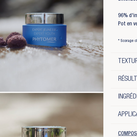
96% d'in
Pot en v
* Scorage cl
TEXTUR
RÉSUL
INGRÉD
APPLIC
COMPOS