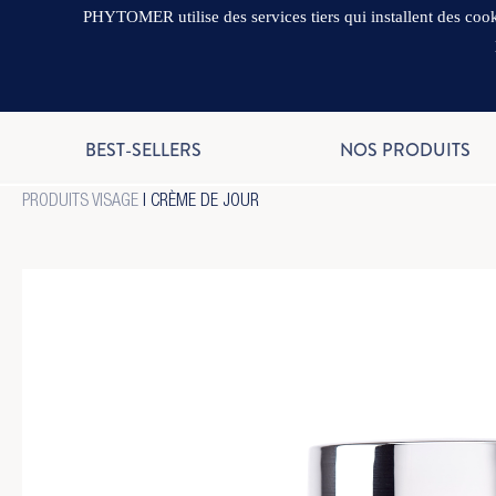
PHYTOMER utilise des services tiers qui installent des cooki
BEST-SELLERS
NOS PRODUITS
PRODUITS VISAGE
|
CRÈME DE JOUR