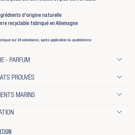
grédients d'origine naturelle
erre recyclable fabriqué en Allemagne
inique sur 24 volontaires, après application bi-quotidienne.
E - PARFUM
TATS PROUVÉS
IENTS MARINS
ATION
ITION