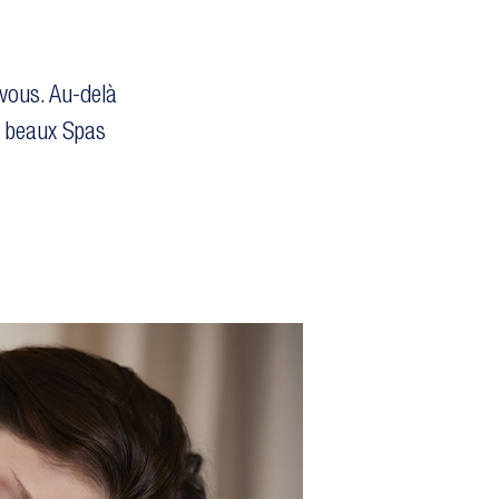
vous. Au-delà
s beaux Spas