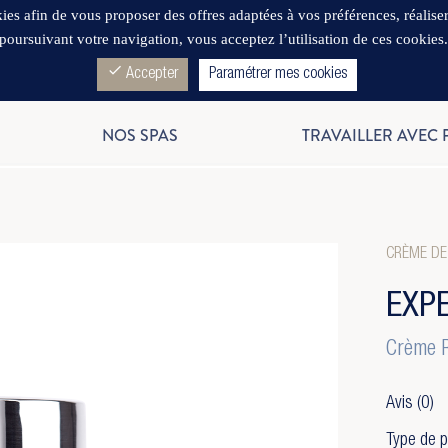
es afin de vous proposer des offres adaptées à vos préférences, réaliser d
poursuivant votre navigation, vous acceptez l’utilisation de ces cookies
check
Accepter
Paramétrer mes cookies
NOS SPAS
TRAVAILLER AVEC
CRÈME DE
EXP
Crème R
Avis
(0)
Type de p