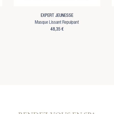
envies.
m de la liste d'envies
réer une nouvelle liste
Annuler
Connexion
EXPERT JEUNESSE
Annuler
Créer une liste d'envies
Masque Lissant Repulpant
48,35 €