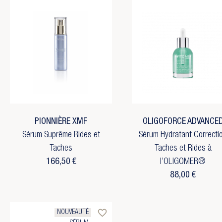
PIONNIÈRE XMF
OLIGOFORCE ADVANCE
Sérum Suprême Rides et
Sérum Hydratant Correcti
Taches
Taches et Rides à
166,50 €
l’OLIGOMER®
88,00 €
favorite_border
NOUVEAUTÉ