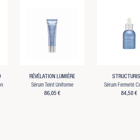
D
RÉVÉLATION LUMIÈRE
STRUCTURI
on
Sérum Teint Uniforme
Sérum Fermeté C
86,05 €
84,50 €