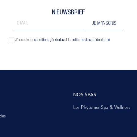
NIEUWSBRIEF
J'accepte les
conditions générales
et
la politique de confidentialité
NOS SPAS
Les Phytomer Spa & Wellness
des