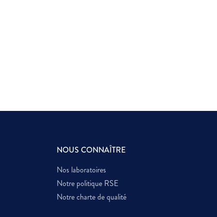
NOUS CONNAÎTRE
Nos laboratoires
Notre politique RSE
Notre charte de qualité