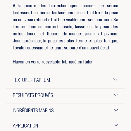
À la pointe des biotechnologies marines, ce sérum
lactescent au fini instantanément lissant, offre à la peau
un nouveau rebond et affine visiblement ses contours. Sa
texture fine au confort absolu, laisse sur la peau des
notes douces et fleuries de muguet, jasmin et pivoine.
Jour après jour, la peau est plus ferme et plus tonique,
l’ovale redessiné et le teint se pare d’un nouvel éclat.
Flacon en verre recyclable fabriqué en Italie
TEXTURE - PARFUM
RÉSULTATS PROUVÉS
INGRÉDIENTS MARINS
APPLICATION