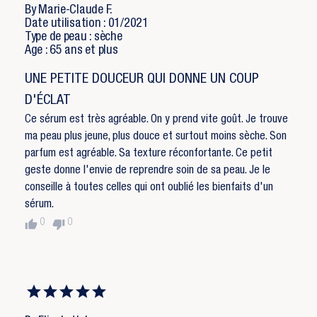
By Marie-Claude F.
Date utilisation : 01/2021
Type de peau : sèche
Age : 65 ans et plus
UNE PETITE DOUCEUR QUI DONNE UN COUP
D'ÉCLAT
Ce sérum est très agréable. On y prend vite goût. Je trouve
ma peau plus jeune, plus douce et surtout moins sèche. Son
parfum est agréable. Sa texture réconfortante. Ce petit
geste donne l'envie de reprendre soin de sa peau. Je le
conseille à toutes celles qui ont oublié les bienfaits d'un
sérum.
thumb_up
thumb_down
0
0