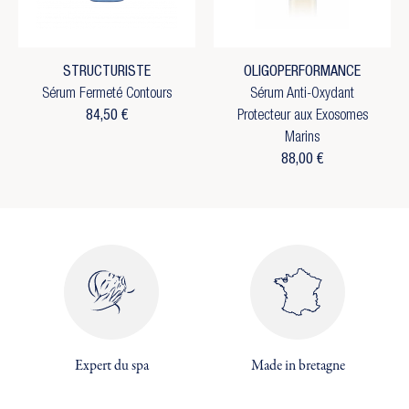
STRUCTURISTE
OLIGOPERFORMANCE
Sérum Fermeté Contours
Sérum Anti-Oxydant
84,50 €
Protecteur aux Exosomes
Marins
88,00 €
×
×
Créer une liste d'envies
×
Expert du spa
Made in bretagne
Connexion
((modalTitle))