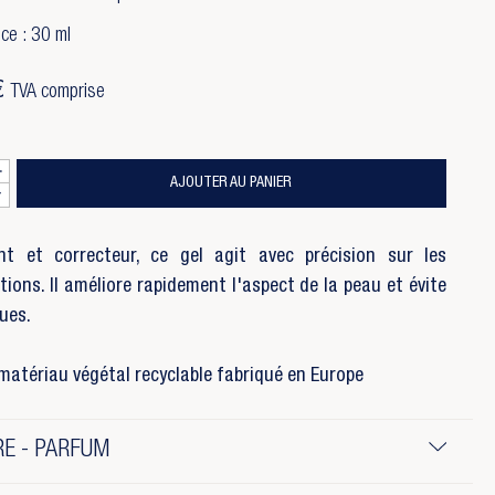
ce : 30 ml
€
TVA comprise
AJOUTER AU PANIER
nt et correcteur, ce gel agit avec précision sur les
tions. Il améliore rapidement l'aspect de la peau et évite
ues.
matériau végétal recyclable fabriqué en Europe
E - PARFUM