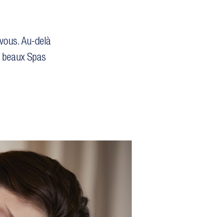
vous. Au-delà
s beaux Spas