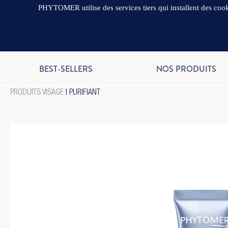
PHYTOMER utilise des services tiers qui installent des cooki
BEST-SELLERS
NOS PRODUITS
PRODUITS VISAGE
|
PURIFIANT