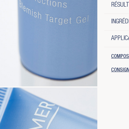
RÉSUL
INGRÉD
APPLIC
COMPOS
CONSIGN