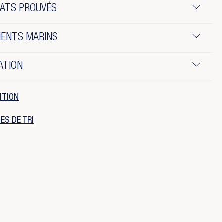
TATS PROUVÉS
IENTS MARINS
ATION
ITION
ES DE TRI