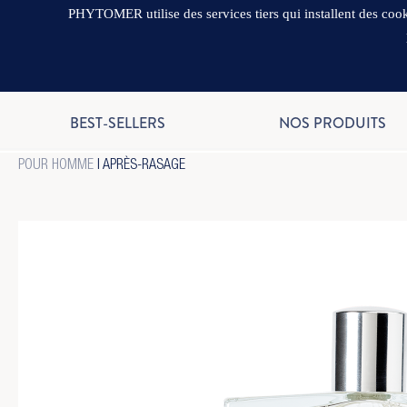
PHYTOMER utilise des services tiers qui installent des cooki
BEST-SELLERS
NOS PRODUITS
POUR HOMME
| APRÈS-RASAGE