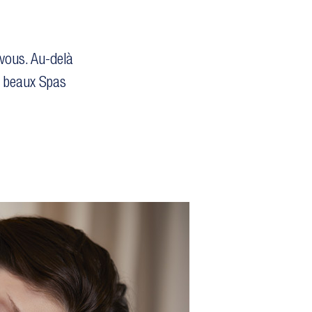
vous. Au-delà
s beaux Spas