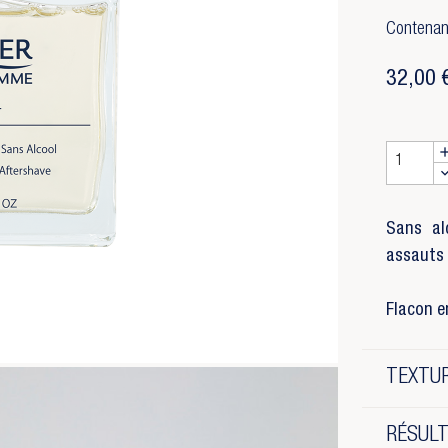
Contenan
32,00 
Sans al
assauts 
Flacon en
TEXTUR
RÉSUL