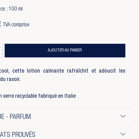
ce : 100 ml
€
TVA comprise
AJOUTER AU PANIER
cool, cette lotion calmante rafraîchit et adoucit les
du rasoir.
 verre recyclable fabriqué en Italie
E - PARFUM
TATS PROUVÉS