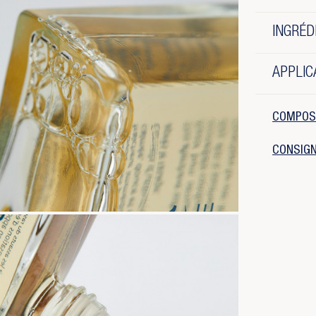
INGRÉD
APPLIC
COMPOS
CONSIGN