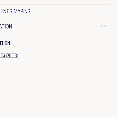
IENTS MARINS
ATION
ITION
ES DE TRI