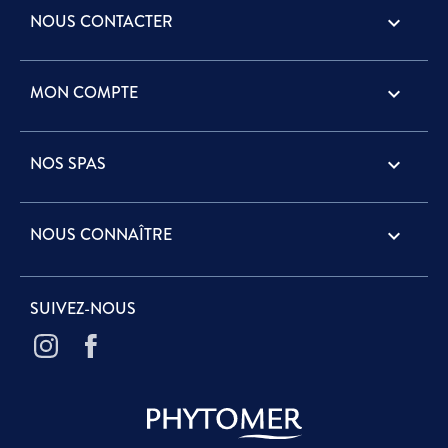
NOUS CONTACTER
keyboard_arrow_down
MON COMPTE

NOS SPAS

NOUS CONNAÎTRE

SUIVEZ-NOUS