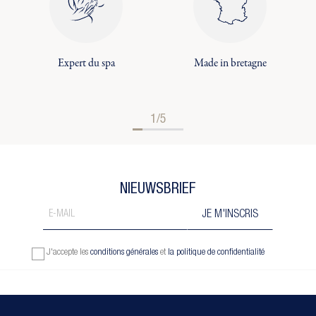
Expert du spa
Made in bretagne
1/5
NIEUWSBRIEF
J'accepte les
conditions générales
et
la politique de confidentialité