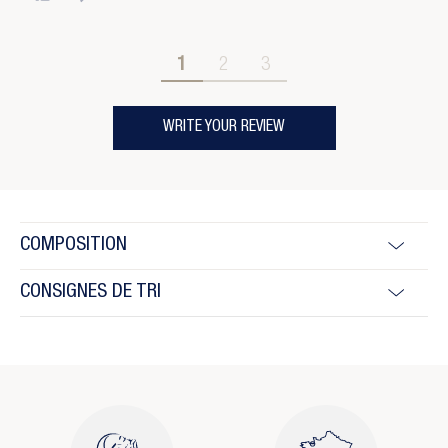
1
2
3
WRITE YOUR REVIEW
COMPOSITION
CONSIGNES DE TRI