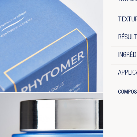
TEXTUR
RÉSUL
INGRÉD
APPLIC
COMPOS