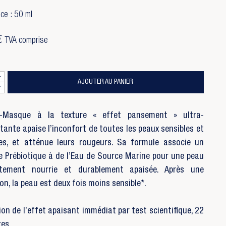
ce : 50 ml
€
TVA comprise
AJOUTER AU PANIER
-Masque à la texture « effet pansement » ultra-
tante apaise l’inconfort de toutes les peaux sensibles et
ées, et atténue leurs rougeurs. Sa formule associe un
 Prébiotique à de l’Eau de Source Marine pour une peau
tement nourrie et durablement apaisée. Après une
ion, la peau est deux fois moins sensible*.
ion de l’effet apaisant immédiat par test scientifique, 22
res