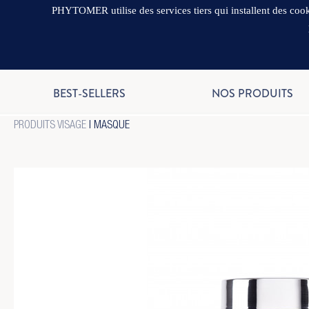
PHYTOMER utilise des services tiers qui installent des cooki
BEST-SELLERS
NOS PRODUITS
PRODUITS VISAGE
|
MASQUE