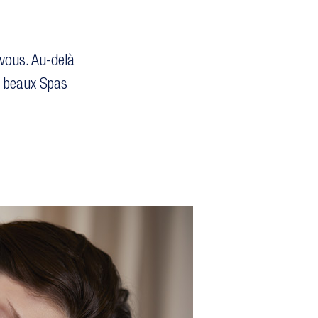
vous. Au-delà
s beaux Spas