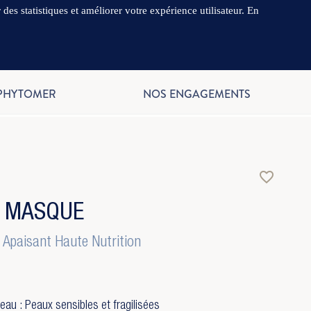
es statistiques et améliorer votre expérience utilisateur. En
.
FR
 PHYTOMER
NOS ENGAGEMENTS
favorite_border
A MASQUE
Apaisant Haute Nutrition
eau : Peaux sensibles et fragilisées