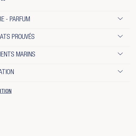
E - PARFUM
TATS PROUVÉS
IENTS MARINS
ATION
ITION