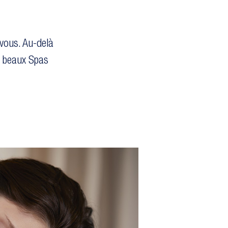
vous. Au-delà
s beaux Spas