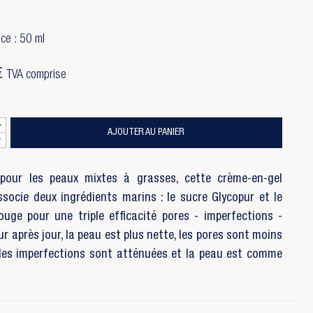
ce : 50 ml
€
TVA comprise
AJOUTER AU PANIER
pour les peaux mixtes à grasses, cette crème-en-gel
ssocie deux ingrédients marins : le sucre Glycopur et le
ouge pour une triple efficacité pores - imperfections -
ur après jour, la peau est plus nette, les pores sont moins
, les imperfections sont atténuées et la peau est comme