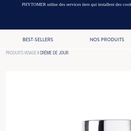
PHYTOMER utilise des services tiers qui installent des cooki
BEST-SELLERS
NOS PRODUITS
PRODUITS VISAGE
|
CRÈME DE JOUR