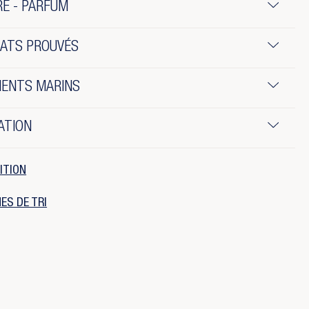
E - PARFUM
TATS PROUVÉS
IENTS MARINS
ATION
ITION
ES DE TRI