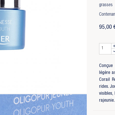
grasses
Contenan
95,00 
Conçue 
légère a
Corail R
rides. Jo
visibles
rajeunie.