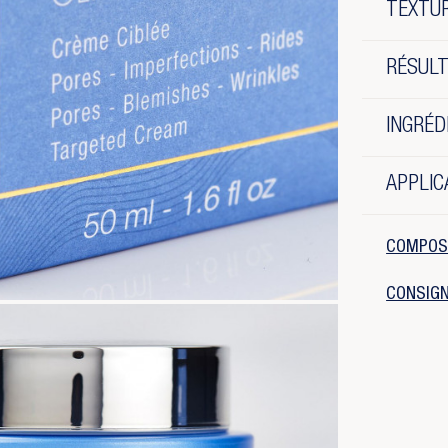
TEXTUR
RÉSUL
INGRÉD
APPLIC
COMPOS
CONSIGN