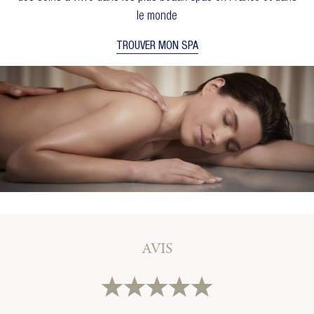
Annuler
Créer une liste d'envies
le monde
TROUVER MON SPA
AVIS