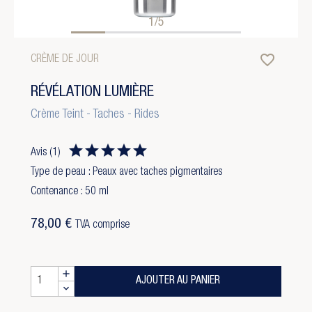
1/5
favorite_border
CRÈME DE JOUR
RÉVÉLATION LUMIÈRE
Crème Teint - Taches - Rides
Avis
(1)
Type de peau : Peaux avec taches pigmentaires
Contenance : 50 ml
78,00 €
TVA comprise
AJOUTER AU PANIER