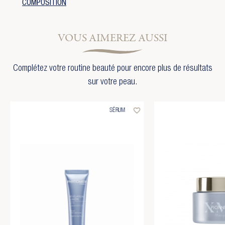
COMPOSITION
VOUS AIMEREZ AUSSI
Complétez votre routine beauté pour encore plus de résultats
sur votre peau.
favorite_border
SÉRUM