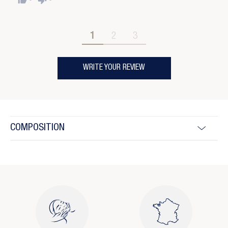
1
2
3
WRITE YOUR REVIEW
COMPOSITION