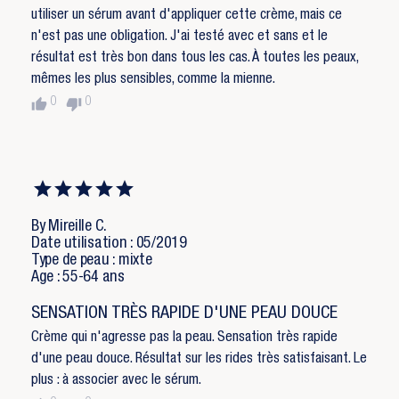
utiliser un sérum avant d'appliquer cette crème, mais ce
n'est pas une obligation. J'ai testé avec et sans et le
résultat est très bon dans tous les cas. À toutes les peaux,
mêmes les plus sensibles, comme la mienne.
thumb_up
thumb_down
0
0
By Mireille C.
Date utilisation : 05/2019
Type de peau : mixte
Age : 55-64 ans
SENSATION TRÈS RAPIDE D'UNE PEAU DOUCE
Crème qui n'agresse pas la peau. Sensation très rapide
d'une peau douce. Résultat sur les rides très satisfaisant. Le
plus : à associer avec le sérum.