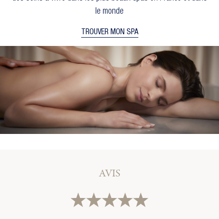
le monde
TROUVER MON SPA
AVIS
×
×
Créer une liste d'envies
Connexion