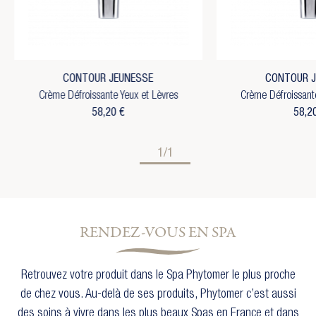
CONTOUR JEUNESSE
CONTOUR 
Crème Défroissante Yeux et Lèvres
Crème Défroissant
58,20 €
58,2
1/1
RENDEZ-VOUS EN SPA
Retrouvez votre produit dans le Spa Phytomer le plus proche
de chez vous. Au-delà de ses produits, Phytomer c’est aussi
des soins à vivre dans les plus beaux Spas en France et dans