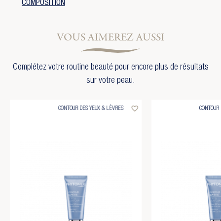
COMPOSITION
VOUS AIMEREZ AUSSI
Complétez votre routine beauté pour encore plus de résultats
sur votre peau.
favorite_border
CONTOUR DES YEUX & LÈVRES
CONTOUR 