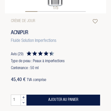
1/5
favorite_border
CRÈME DE JOUR
ACNIPUR
Fluide Solution Imperfections
Avis
(29)
Type de peau : Peaux à imperfections
Contenance : 50 ml
45,40 €
TVA comprise
AJOUTER AU PANIER