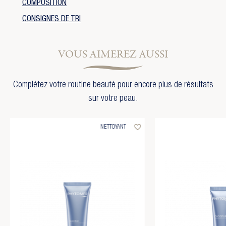
COMPOSITION
CONSIGNES DE TRI
VOUS AIMEREZ AUSSI
Complétez votre routine beauté pour encore plus de résultats
sur votre peau.
favorite_border
NETTOYANT