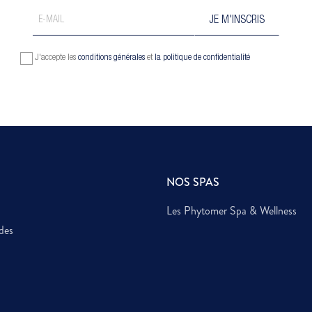
J'accepte les
conditions générales
et
la politique de confidentialité
NOS SPAS
Les Phytomer Spa & Wellness
des