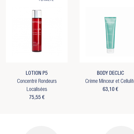
FERMETÉ
LOTION P5
BODY DECLIC
Concentré Rondeurs
Crème Minceur et Cellulit
Localisées
63,10 €
75,55 €