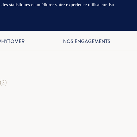
es statistiques et améliorer votre expérience utilisateur. En
.
FR
 PHYTOMER
NOS ENGAGEMENTS
(2)