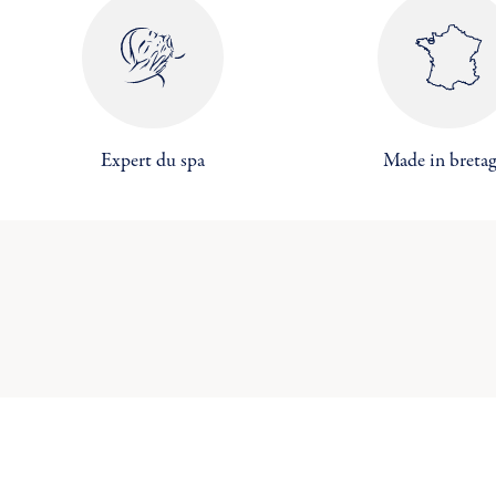
Expert du spa
Made in breta