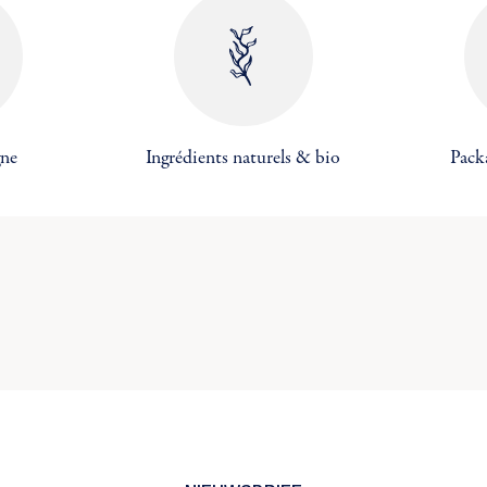
gne
Ingrédients naturels & bio
Pack