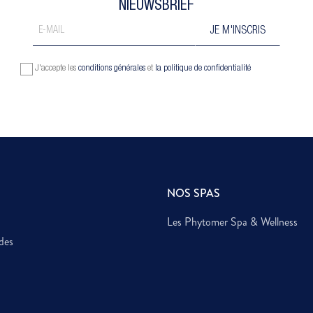
NIEUWSBRIEF
J'accepte les
conditions générales
et
la politique de confidentialité
NOS SPAS
Les Phytomer Spa & Wellness
des