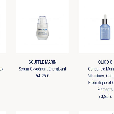
SOUFFLE MARIN
OLIGO 6
ux
Sérum Oxygénant Énergisant
Concentré Mari
54,25 €
Vitamines, Com
Prébiotique et O
Éléments
73,95 €