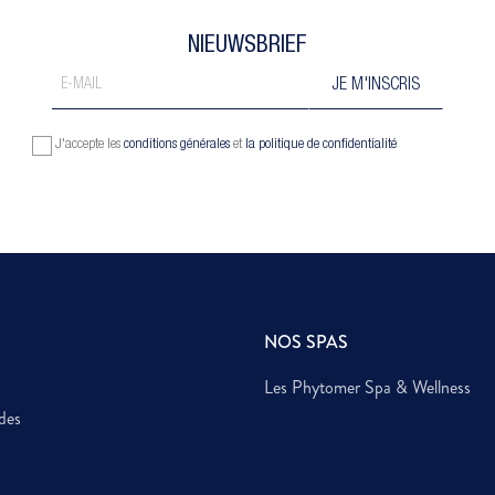
NIEUWSBRIEF
J'accepte les
conditions générales
et
la politique de confidentialité
NOS SPAS
Les Phytomer Spa & Wellness
des