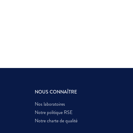
NOUS CONNAÎTRE
Nos laboratoires
Notre politique RSE
Notre charte de qualité