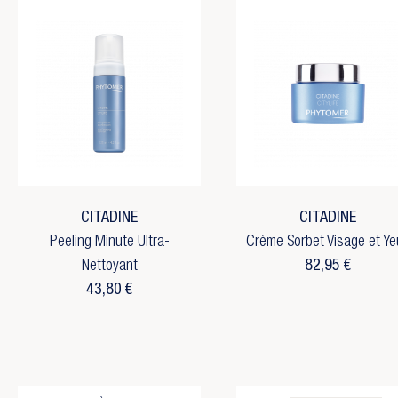
CITADINE
CITADINE
Peeling Minute Ultra-
Crème Sorbet Visage et Ye
Nettoyant
82,95 €
43,80 €