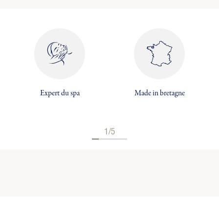
Expert du spa
Made in bretagne
1/5