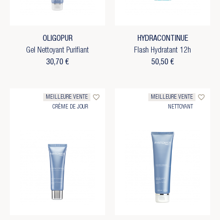
OLIGOPUR
HYDRACONTINUE
Gel Nettoyant Purifiant
Flash Hydratant 12h
30,70 €
50,50 €
favorite_border
favorite_border
MEILLEURE VENTE
MEILLEURE VENTE
CRÈME DE JOUR
NETTOYANT