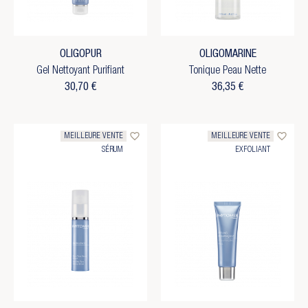
OLIGOPUR
OLIGOMARINE
Gel Nettoyant Purifiant
Tonique Peau Nette
30,70 €
36,35 €
favorite_border
favorite_border
MEILLEURE VENTE
MEILLEURE VENTE
SÉRUM
EXFOLIANT