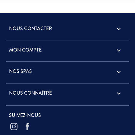
NOUS CONTACTER
keyboard_arrow_down
MON COMPTE

NOS SPAS

NOUS CONNAÎTRE

SUIVEZ-NOUS