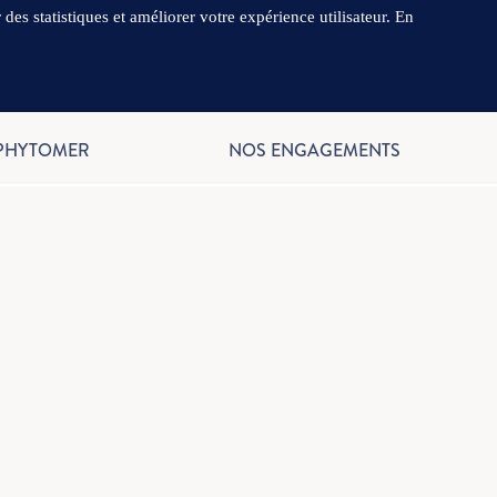
es statistiques et améliorer votre expérience utilisateur. En
.
FR
 PHYTOMER
NOS ENGAGEMENTS