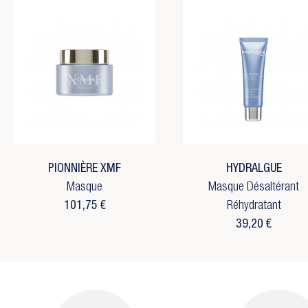
PIONNIÈRE XMF
HYDRALGUE
Masque
Masque Désaltérant
101,75 €
Réhydratant
39,20 €