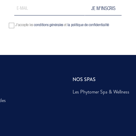
J'accepte les
conditions générales
et
la politique de confidentialité
NOS SPAS
Les Phytomer Spa & Wellness
des