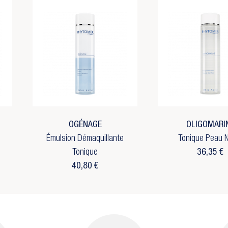
OGÉNAGE
OLIGOMARI
Émulsion Démaquillante
Tonique Peau N
Tonique
36,35 €
40,80 €