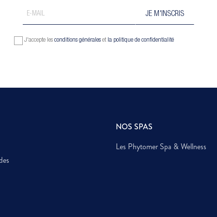
J'accepte les
conditions générales
et
la politique de confidentialité
NOS SPAS
Les Phytomer Spa & Wellness
des