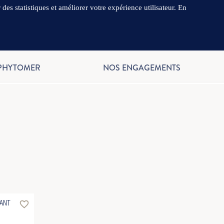
es statistiques et améliorer votre expérience utilisateur. En
.
FR
 PHYTOMER
NOS ENGAGEMENTS
favorite_border
ANT