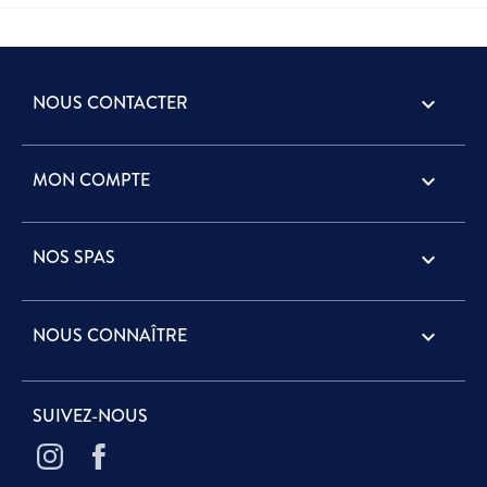
NOUS CONTACTER
keyboard_arrow_down
MON COMPTE

NOS SPAS

NOUS CONNAÎTRE

SUIVEZ-NOUS