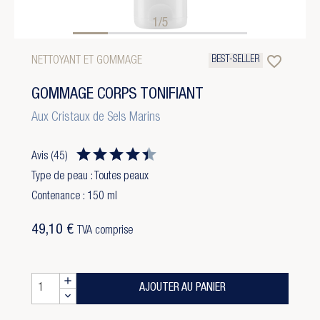
1/5
favorite_border
BEST-SELLER
NETTOYANT ET GOMMAGE
GOMMAGE CORPS TONIFIANT
Aux Cristaux de Sels Marins
Avis
(45)
Type de peau : Toutes peaux
Contenance : 150 ml
49,10 €
TVA comprise
AJOUTER AU PANIER